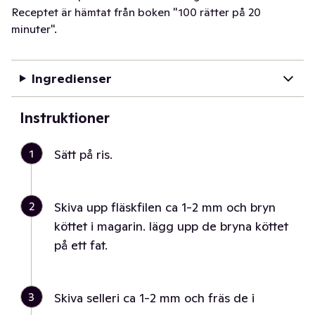
Receptet är hämtat från boken "100 rätter på 20
minuter".
Ingredienser
Instruktioner
1
Sätt på ris.
2
Skiva upp fläskfilen ca 1-2 mm och bryn
köttet i magarin. lägg upp de bryna köttet
på ett fat.
3
Skiva selleri ca 1-2 mm och fräs de i