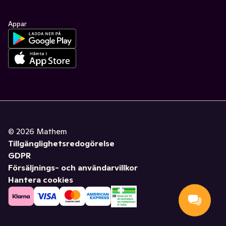
Appar
©
2026
Mathem
Tillgänglighetsredogörelse
GDPR
Försäljnings- och användarvillkor
Hantera cookies