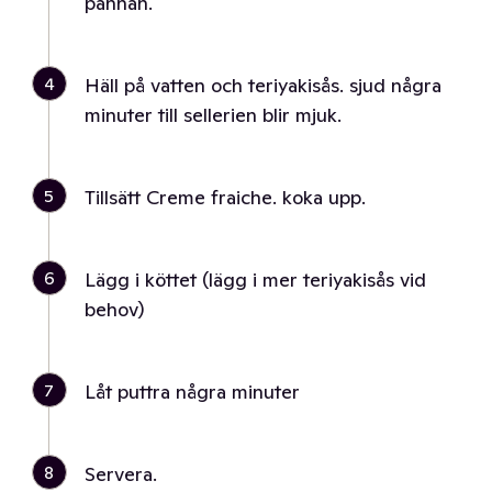
pannan.
4
Häll på vatten och teriyakisås. sjud några
minuter till sellerien blir mjuk.
5
Tillsätt Creme fraiche. koka upp.
6
Lägg i köttet (lägg i mer teriyakisås vid
behov)
7
Låt puttra några minuter
8
Servera.