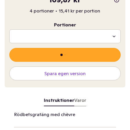
4 portioner
•
15,41 kr per portion
Portioner
Spara egen version
Instruktioner
Varor
Rödbetsgratäng med chèvre