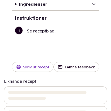
Ingredienser
Instruktioner
1
Se receptblad.
Skriv ut recept
Lämna feedback
Liknande recept