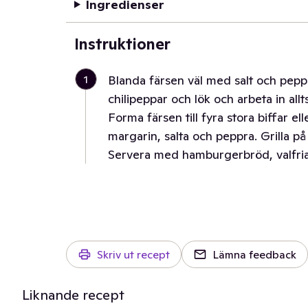
Ingredienser
Instruktioner
1
Blanda färsen väl med salt och peppa
chilipeppar och lök och arbeta in allt
Forma färsen till fyra stora biffar e
margarin, salta och peppra. Grilla 
Servera med hamburgerbröd, valfria
Skriv ut recept
Lämna feedback
Liknande recept