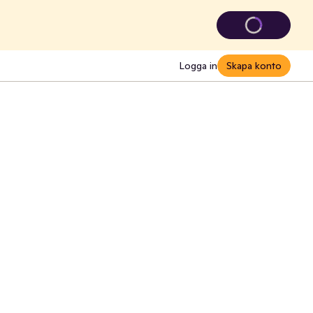
Logga in
Skapa konto