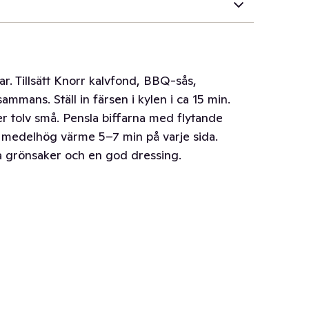
r. Tillsätt Knorr kalvfond, BBQ-sås,
sammans. Ställ in färsen i kylen i ca 15 min.
ller tolv små. Pensla biffarna med flytande
på medelhög värme 5–7 min på varje sida.
 grönsaker och en god dressing.