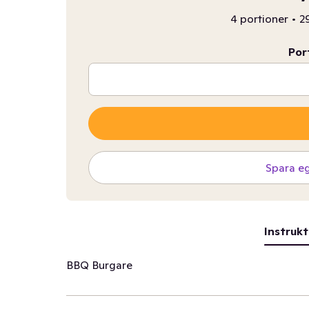
4 portioner
•
2
Por
Spara e
Instrukt
BBQ Burgare