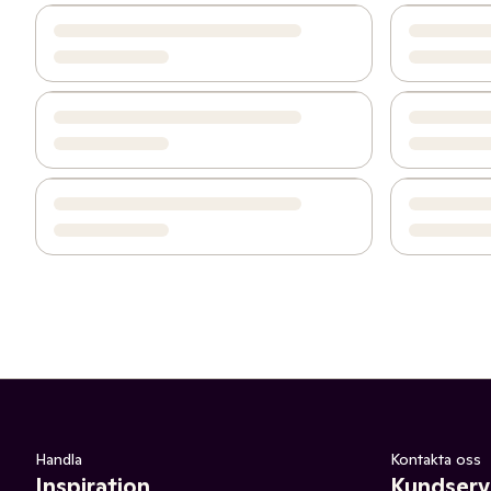
Handla
Kontakta oss
Inspiration
Kundserv