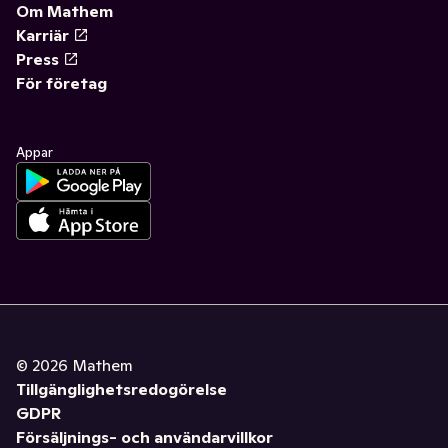
Om Mathem
Karriär
Press
För företag
Appar
©
2026
Mathem
Tillgänglighetsredogörelse
GDPR
Försäljnings- och användarvillkor