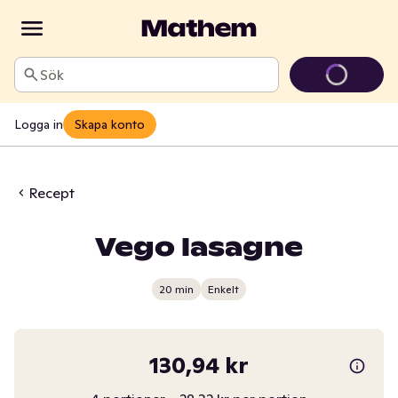
Sök
Logga in
Skapa konto
Recept
Vego lasagne
20 min
Enkelt
130,94 kr