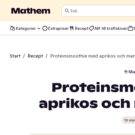
Sök
Kategorier
Extrapriser
Recept
Allt till kräftskivan
Start
/
Recept
/
Proteinsmoothie med aprikos och man
Mia
Proteinsm
aprikos och
10 mi