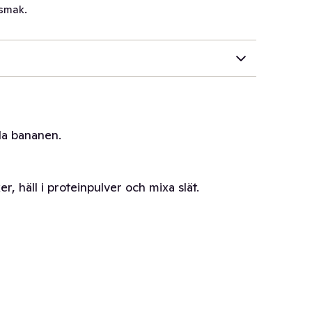
smak.
la bananen.
, häll i proteinpulver och mixa slät.