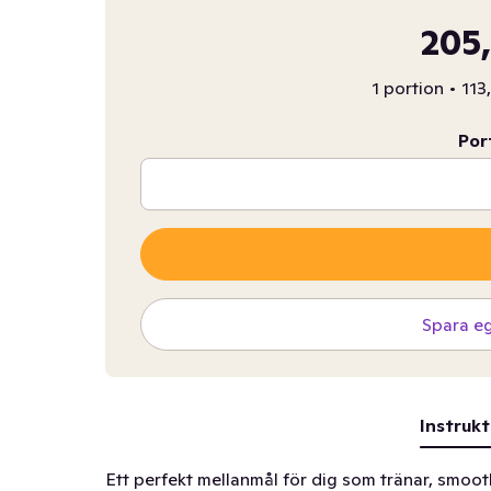
205,
1 portion
•
113
Por
Spara e
Instrukt
Ett perfekt mellanmål för dig som tränar, smoot