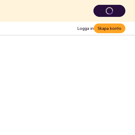
Logga in
Skapa konto