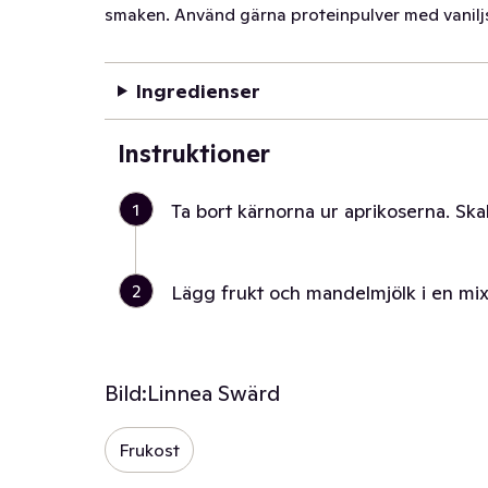
smaken. Använd gärna proteinpulver med vanilj
Ingredienser
Instruktioner
1
Ta bort kärnorna ur aprikoserna. Ska
2
Lägg frukt och mandelmjölk i en mixer
Bild:
Linnea Swärd
Frukost