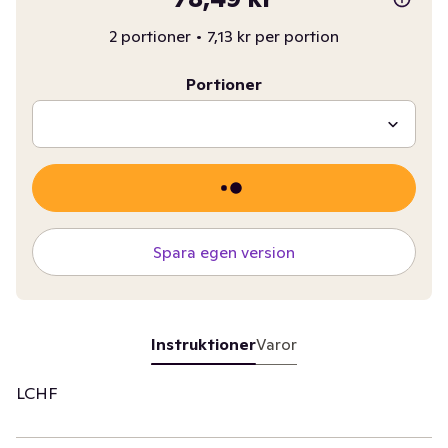
2 portioner
•
7,13 kr per portion
Portioner
Spara egen version
Instruktioner
Varor
LCHF