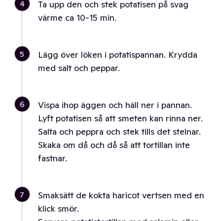
4
Ta upp den och stek potatisen på svag
värme ca 10-15 min.
5
Lägg över löken i potatispannan. Krydda
med salt och peppar.
6
Vispa ihop äggen och häll ner i pannan.
Lyft potatisen så att smeten kan rinna ner.
Salta och peppra och stek tills det stelnar.
Skaka om då och då så att tortillan inte
fastnar.
7
Smaksätt de kokta haricot vertsen med en
klick smör.