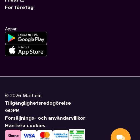
För företag
Appar
©
2026
Mathem
Tillgänglighetsredogörelse
GDPR
Försäljnings- och användarvillkor
Hantera cookies