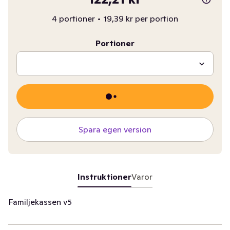
4 portioner
•
19,39 kr per portion
Portioner
Spara egen version
Instruktioner
Varor
Familjekassen v5