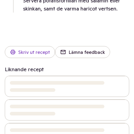
Servera potatistortillan med salamin eller
skinkan, samt de varma haricot vertsen.
Skriv ut recept
Lämna feedback
Liknande recept