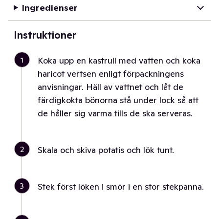
Ingredienser
Instruktioner
1
Koka upp en kastrull med vatten och koka
haricot vertsen enligt förpackningens
anvisningar. Häll av vattnet och låt de
färdigkokta bönorna stå under lock så att
de håller sig varma tills de ska serveras.
2
Skala och skiva potatis och lök tunt.
3
Stek först löken i smör i en stor stekpanna.