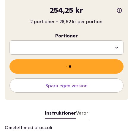
254,25 kr
2 portioner
•
28,62 kr per portion
Portioner
Spara egen version
Instruktioner
Varor
Omelett med broccoli