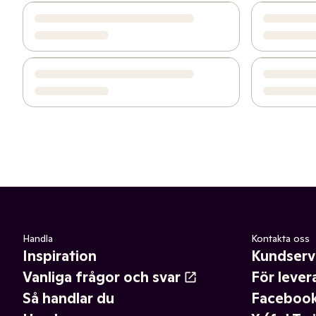
Handla
Kontakta oss
Inspiration
Kundserv
Vanliga frågor och svar
För lever
Så handlar du
Faceboo