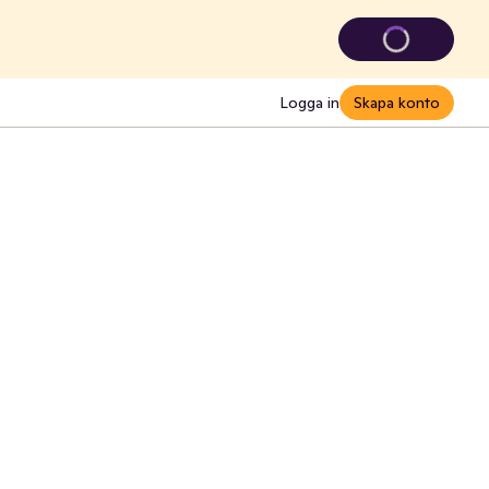
Logga in
Skapa konto