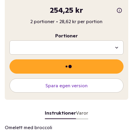
254,25 kr
2 portioner
•
28,62 kr per portion
Portioner
Spara egen version
Instruktioner
Varor
Omelett med broccoli