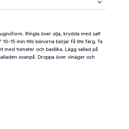
n ugnsform. Ringla över olja, krydda med salt
10-15 min tills bönorna börjar få lite färg. Ta
det med tomater och basilika. Lägg sallad på
salladen ovanpå. Droppa över vinäger och