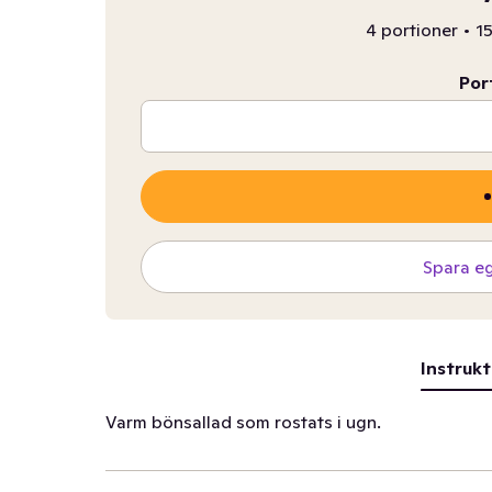
4 portioner
•
15
Por
Spara e
Instrukt
Varm bönsallad som rostats i ugn.