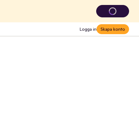
Logga in
Skapa konto