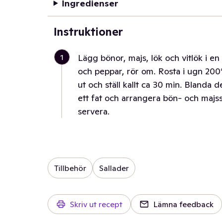
Ingredienser
Instruktioner
1
Lägg bönor, majs, lök och vitlök i e
och peppar, rör om. Rosta i ugn 200° 
ut och ställ kallt ca 30 min. Blanda 
ett fat och arrangera bön- och majs
servera.
Tillbehör
Sallader
Skriv ut recept
Lämna feedback