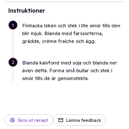
Instruktioner
1
Finhacka löken och stek i lite smör tills den
blir mjuk. Blanda med färssorterna,
grädde, crème fraiche och ägg.
2
Blanda kalvfond med soja och blanda ner
även detta. Forma små bullar och stek i
smör tills de är genomstekta.
Skriv ut recept
Lämna feedback