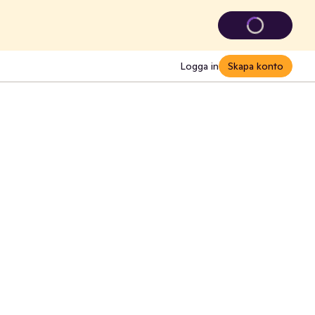
Logga in
Skapa konto