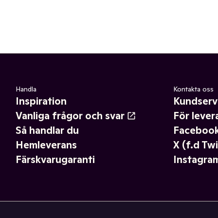
Handla
Kontakta oss
Inspiration
Kundserv
Vanliga frågor och svar
För lever
Så handlar du
Faceboo
Hemleverans
X (f.d Twi
Färskvarugaranti
Instagra