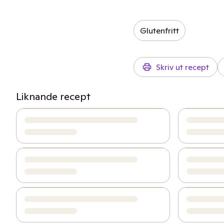
Glutenfritt
Skriv ut recept
Liknande recept