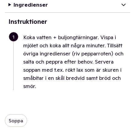
Ingredienser
Instruktioner
1
Koka vatten + buljongtärningar. Vispa i
mjölet och koka allt några minuter. Tillsätt
övriga ingredienser (riv pepparroten) och
salta och peppra efter behov. Servera
soppan med t.ex. rökt lax som är skuren i
småbitar i en skål bredvid samt bröd och
smör.
Soppa