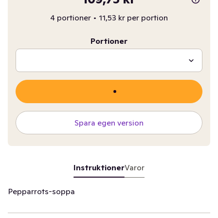
4 portioner
•
11,53 kr per portion
Portioner
Spara egen version
Instruktioner
Varor
Pepparrots-soppa