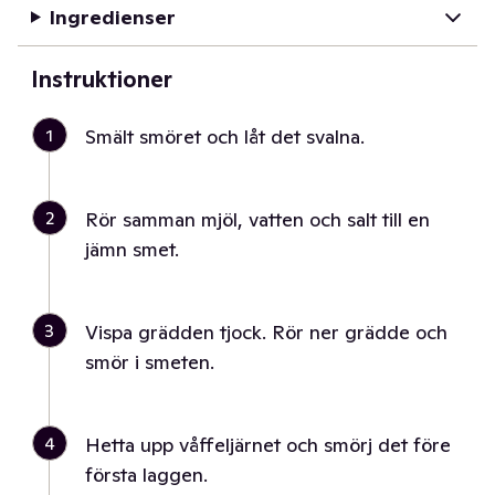
Ingredienser
Instruktioner
1
Smält smöret och låt det svalna.
2
Rör samman mjöl, vatten och salt till en
jämn smet.
3
Vispa grädden tjock. Rör ner grädde och
smör i smeten.
4
Hetta upp våffeljärnet och smörj det före
första laggen.