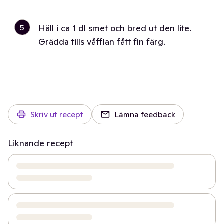
5
Häll i ca 1 dl smet och bred ut den lite.
Grädda tills våfflan fått fin färg.
Skriv ut recept
Lämna feedback
Liknande recept