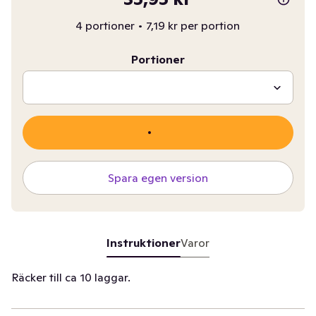
4 portioner
•
7,19 kr per portion
Portioner
Spara egen version
Instruktioner
Varor
Räcker till ca 10 laggar.