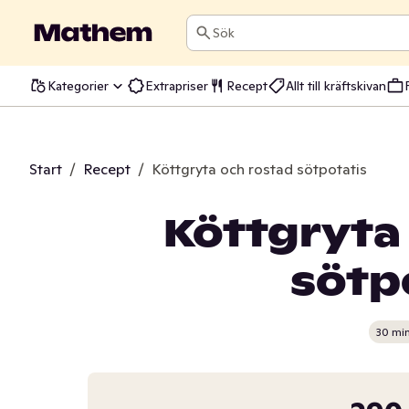
Sök
Kategorier
Extrapriser
Recept
Allt till kräftskivan
Start
/
Recept
/
Köttgryta och rostad sötpotatis
Köttgryta
sötp
30 mi