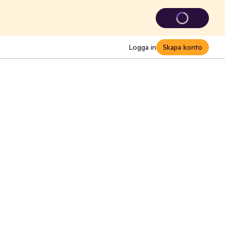
Logga in
Skapa konto