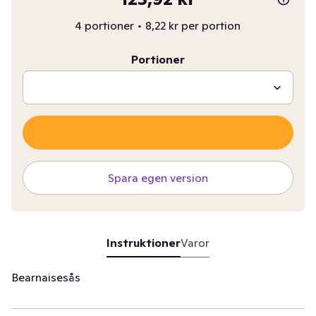
4 portioner
•
8,22 kr per portion
Portioner
Spara egen version
Instruktioner
Varor
Bearnaisesås