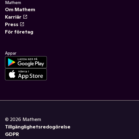
Mathem
Om Mathem
Karriär
Press
För företag
Appar
©
2026
Mathem
Tillgänglighetsredogörelse
GDPR