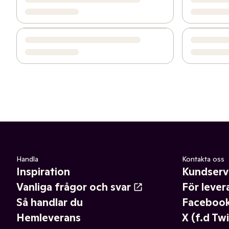
Handla
Kontakta oss
Inspiration
Kundserv
Vanliga frågor och svar
För lever
Så handlar du
Faceboo
Hemleverans
X (f.d Twi