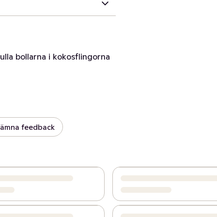
rulla bollarna i kokosflingorna
ämna feedback