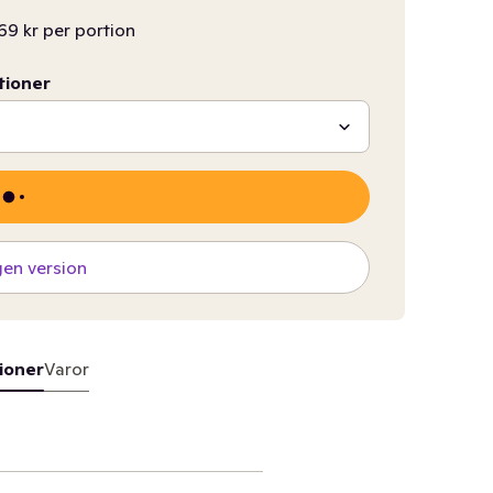
69 kr per portion
tioner
gen version
ioner
Varor