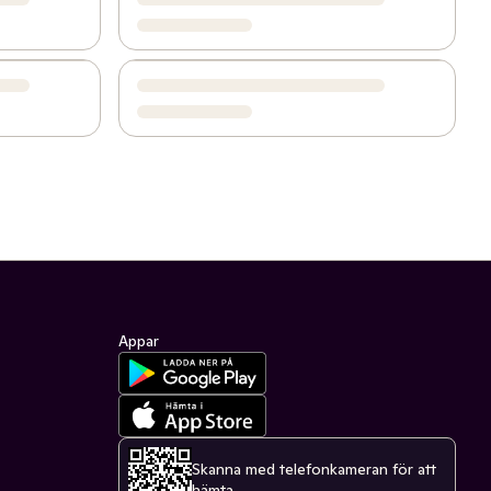
Appar
Skanna med telefonkameran för att
hämta