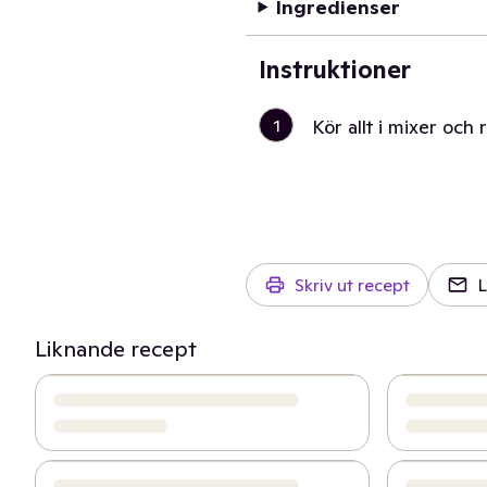
Ingredienser
Instruktioner
1
Kör allt i mixer och 
Skriv ut recept
L
Liknande recept