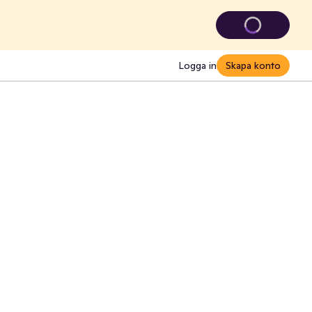
Logga in
Skapa konto