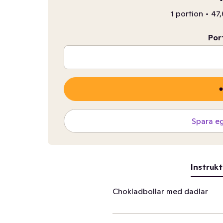
1 portion
•
47,
Por
Spara e
Instrukt
Chokladbollar med dadlar