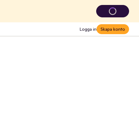
Logga in
Skapa konto