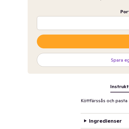
Por
Spara e
Instrukt
Köttfärssås och pasta
Ingredienser