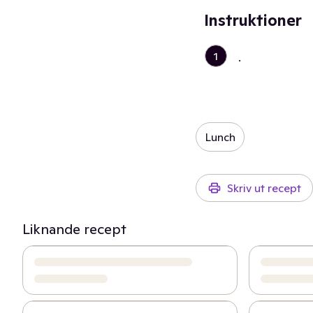
Instruktioner
1
.
Lunch
Skriv ut recept
Liknande recept