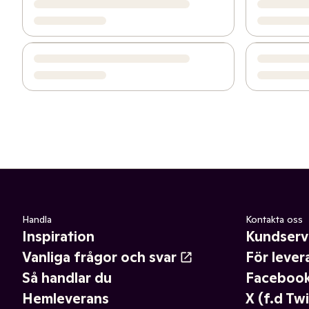
Handla
Kontakta oss
Inspiration
Kundserv
Vanliga frågor och svar
För lever
Så handlar du
Faceboo
Hemleverans
X (f.d Twi