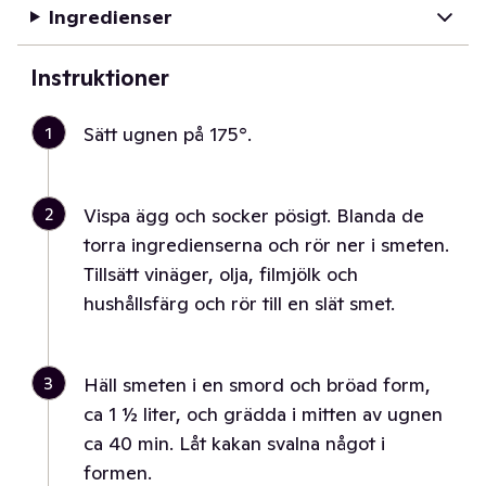
Ingredienser
Instruktioner
1
Sätt ugnen på 175°.
2
Vispa ägg och socker pösigt. Blanda de
torra ingredienserna och rör ner i smeten.
Tillsätt vinäger, olja, filmjölk och
hushållsfärg och rör till en slät smet.
3
Häll smeten i en smord och bröad form,
ca 1 ½ liter, och grädda i mitten av ugnen
ca 40 min. Låt kakan svalna något i
formen.