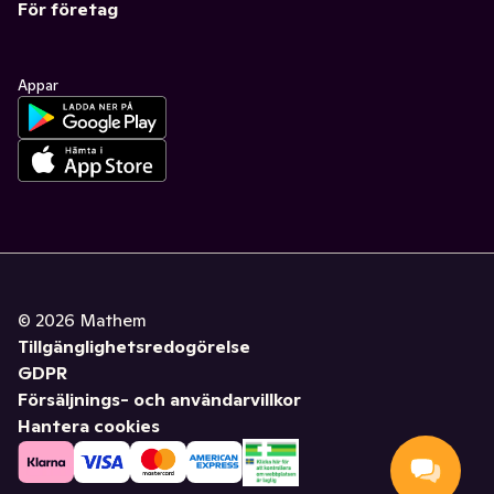
För företag
Appar
©
2026
Mathem
Tillgänglighetsredogörelse
GDPR
Försäljnings- och användarvillkor
Hantera cookies