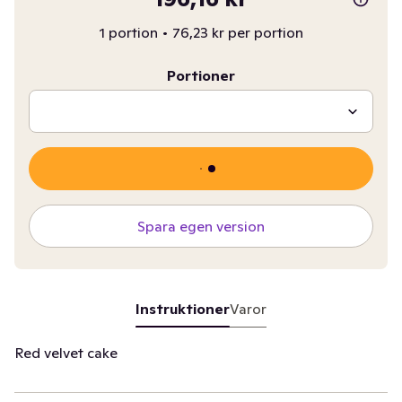
1 portion
•
76,23 kr per portion
Portioner
Spara egen version
Instruktioner
Varor
Red velvet cake