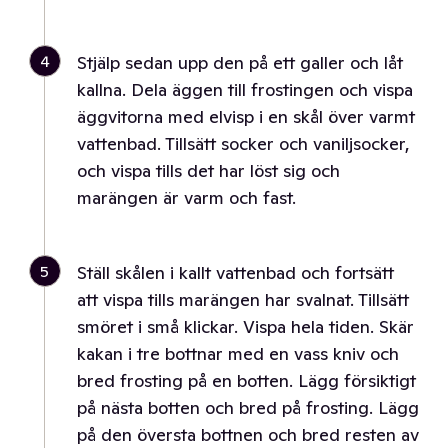
4
Stjälp sedan upp den på ett galler och låt
kallna. Dela äggen till frostingen och vispa
äggvitorna med elvisp i en skål över varmt
vattenbad. Tillsätt socker och vaniljsocker,
och vispa tills det har löst sig och
marängen är varm och fast.
5
Ställ skålen i kallt vattenbad och fortsätt
att vispa tills marängen har svalnat. Tillsätt
smöret i små klickar. Vispa hela tiden. Skär
kakan i tre bottnar med en vass kniv och
bred frosting på en botten. Lägg försiktigt
på nästa botten och bred på frosting. Lägg
på den översta bottnen och bred resten av