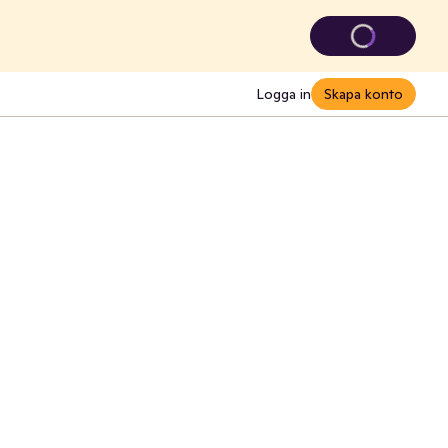
Logga in
Skapa konto