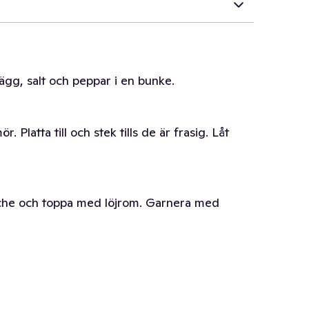
ägg, salt och peppar i en bunke.
 Platta till och stek tills de är frasig. Låt
raiche och toppa med löjrom. Garnera med