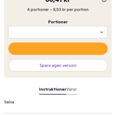
4 portioner
•
8,53 kr per portion
Portioner
Spara egen version
Instruktioner
Varor
Salsa