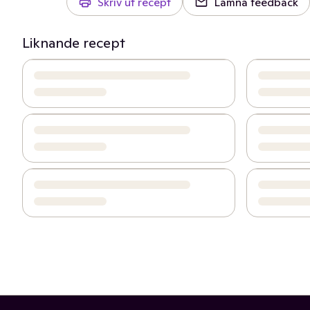
Skriv ut recept
Lämna feedback
Liknande recept