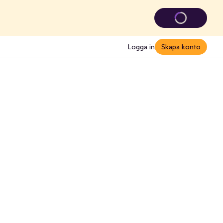
Logga in
Skapa konto