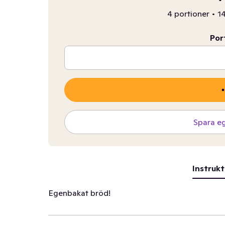
4 portioner
•
14
Por
Spara e
Instrukt
Egenbakat bröd!