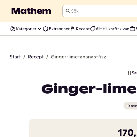
Sök
Kategorier
Extrapriser
Recept
Allt till kräftskivan
Start
/
Recept
/
Ginger-lime-ananas-fizz
Sa
Ginger-lime
10 mi
170