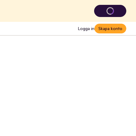
Logga in
Skapa konto