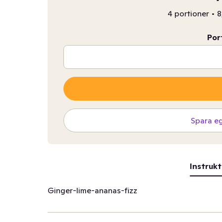
4 portioner
•
8
Por
Spara e
Instrukt
Ginger-lime-ananas-fizz