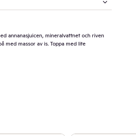
med annanasjuicen, mineralvattnet och riven
 på med massor av is. Toppa med lite