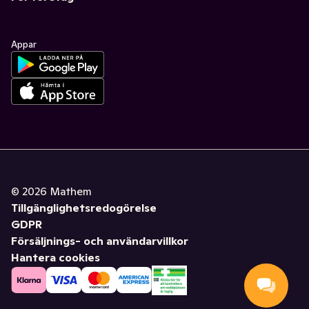
Appar
©
2026
Mathem
Tillgänglighetsredogörelse
GDPR
Försäljnings- och användarvillkor
Hantera cookies