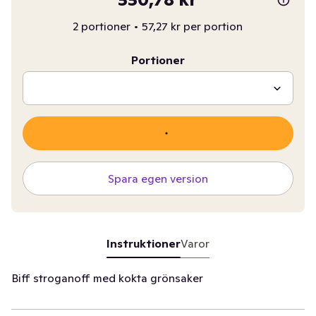
2 portioner
•
57,27 kr per portion
Portioner
Spara egen version
Instruktioner
Varor
Biff stroganoff med kokta grönsaker