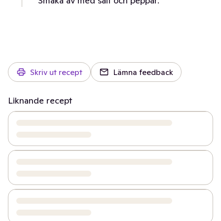
Smaka av med salt och peppar.
Skriv ut recept
Lämna feedback
Liknande recept