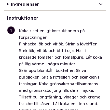
Ingredienser
Instruktioner
1
Koka riset enligt instruktionera på
förpackningen.
Finhacka lök och vitlök. Strimla lövbiffen.
Stek lök, vitlök och biff i olja. Häll i
krossade tomater och tomatpuré. Låt koka
på låg värme i några minuter.
Skär upp blomkål i buktetter. Skiva
purojlöken. Skala rotselleri och skär den i
tärningar. Koka grönsakerna tillsammans
med grönsaksbuljong tills de är mjuka.
Tillsätt buljongtärning, vinäger och creme
fraiche till såsen. Låt koka en liten stund.