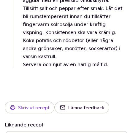
äggula med en pressad vitlöksklyfta.
Tillsätt salt och peppar efter smak. Låt det
bli rumstempererat innan du tillsätter
fingervarm solrosolja under kraftig
vispning. Konsistensen ska vara krämig.
Koka potatis och rödbetor (eller några
andra grönsaker, morötter, sockerärtor) i
varsin kastrull.
Servera och njut av en härlig måltid.
Skriv ut recept
Lämna feedback
Liknande recept