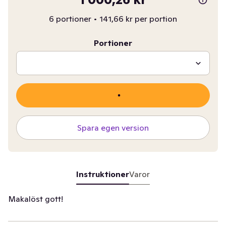
6 portioner
•
141,66 kr per portion
Portioner
Spara egen version
Instruktioner
Varor
Makalöst gott!