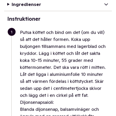
Ingredienser
Instruktioner
1
Putsa köttet och bind om det (om du vill)
så att det håller formen. Koka upp
buljongen tillsammans med lagerblad och
kryddor. Lägg i köttet och låt det sakta
koka 10-15 minuter, 55 grader med
köttermometer. Det ska vara rött i mitten.
Låt det ligga i aluminiumfolie 10 minuter
så att värmen fördelas i köttstycket. Skär
sedan upp det i centimetertjocka skivor
och lägg det i en cirkel på ett fat.
Dijonsenapsaioli:
Blanda dijonsenap, balsamvinäger och