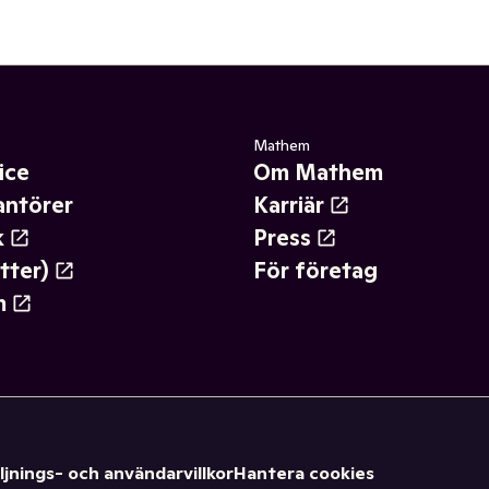
Mathem
ice
Om Mathem
antörer
Karriär
k
Press
tter)
För företag
m
ljnings- och användarvillkor
Hantera cookies