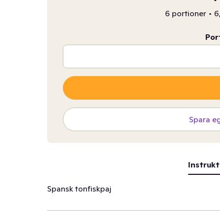
6 portioner
•
6
Por
Spara e
Instrukt
Spansk tonfiskpaj