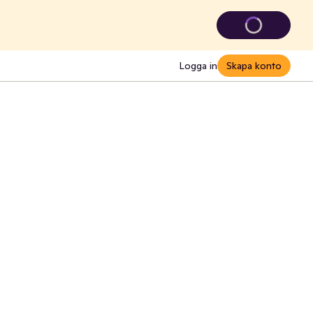
Logga in
Skapa konto