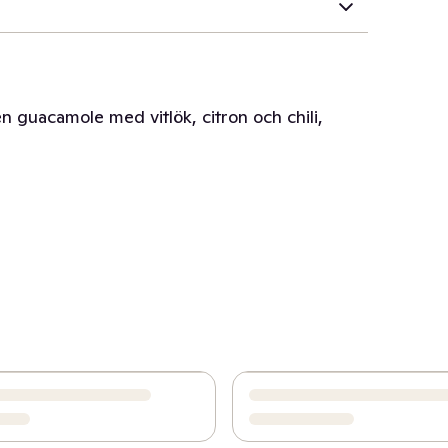
en guacamole med vitlök, citron och chili,