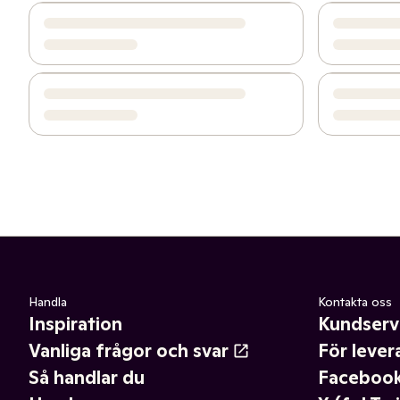
Handla
Kontakta oss
Inspiration
Kundserv
Vanliga frågor och svar
För lever
Så handlar du
Faceboo