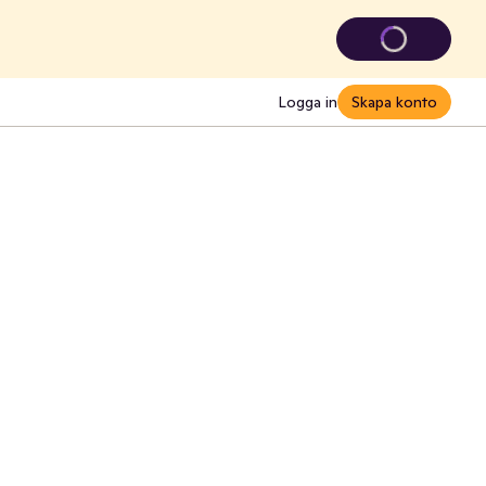
Logga in
Skapa konto