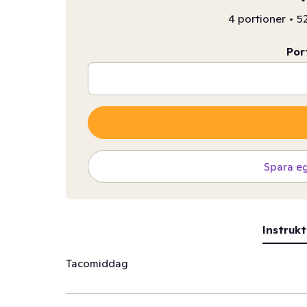
4 portioner
•
52
Por
Spara e
Instrukt
Tacomiddag