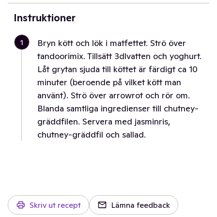
Instruktioner
1
Bryn kött och lök i matfettet. Strö över
tandoorimix. Tillsätt 3dlvatten och yoghurt.
Låt grytan sjuda till köttet är färdigt ca 10
minuter (beroende på vilket kött man
använt). Strö över arrowrot och rör om.
Blanda samtliga ingredienser till chutney-
gräddfilen. Servera med jasminris,
chutney-gräddfil och sallad.
Skriv ut recept
Lämna feedback