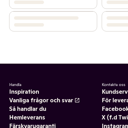
Handla
Kontakta oss
Inspiration
Kundserv
Vanliga frågor och svar
För lever
Så handlar du
Faceboo
Hemleverans
X (f.d Twi
Färskvarugaranti
Instagra