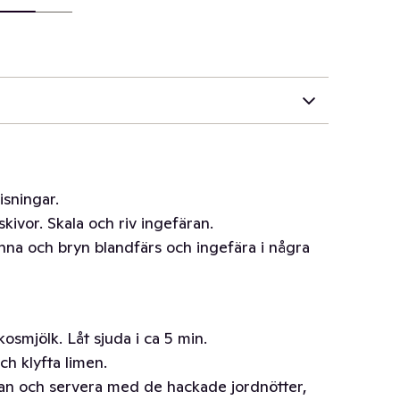
isningar.
skivor. Skala och riv ingefäran.
anna och bryn blandfärs och ingefära i några
okosmjölk. Låt sjuda i ca 5 min.
ch klyfta limen.
an och servera med de hackade jordnötter,