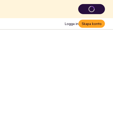
Logga in
Skapa konto