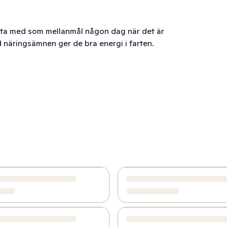
tt ta med som mellanmål någon dag när det är
d näringsämnen ger de bra energi i farten.