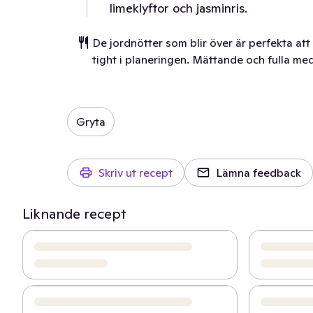
limeklyftor och jasminris.
De jordnötter som blir över är perfekta a
tight i planeringen. Mättande och fulla me
Gryta
Skriv ut recept
Lämna feedback
Liknande recept