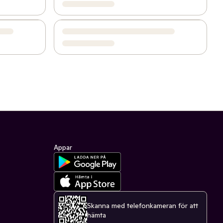
Appar
Skanna med telefonkameran för att
hämta