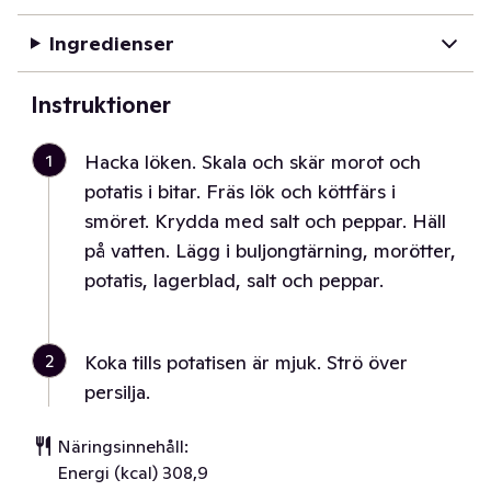
Ingredienser
Instruktioner
1
Hacka löken. Skala och skär morot och
potatis i bitar. Fräs lök och köttfärs i
smöret. Krydda med salt och peppar. Häll
på vatten. Lägg i buljongtärning, morötter,
potatis, lagerblad, salt och peppar.
2
Koka tills potatisen är mjuk. Strö över
persilja.
Näringsinnehåll:
Energi (kcal) 308,9