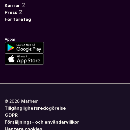
Karriär
Press
För företag
Appar
©
2026
Mathem
Tillgänglighetsredogörelse
GDPR
Försäljnings- och användarvillkor
Hantera cookies