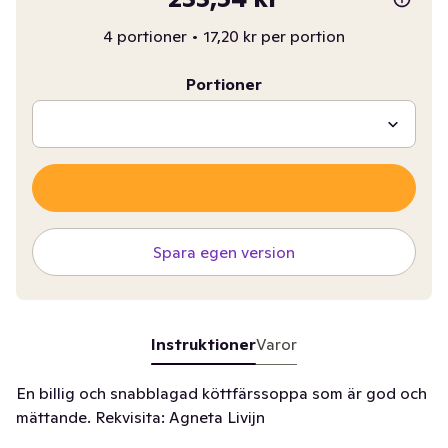
4 portioner
•
17,20 kr per portion
Portioner
Spara egen version
Instruktioner
Varor
En billig och snabblagad köttfärssoppa som är god och
mättande. Rekvisita: Agneta Livijn