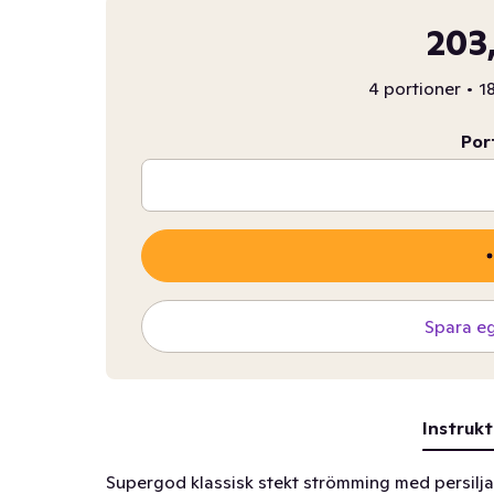
203
4 portioner
•
18
Por
Spara e
Instrukt
Supergod klassisk stekt strömming med persilja