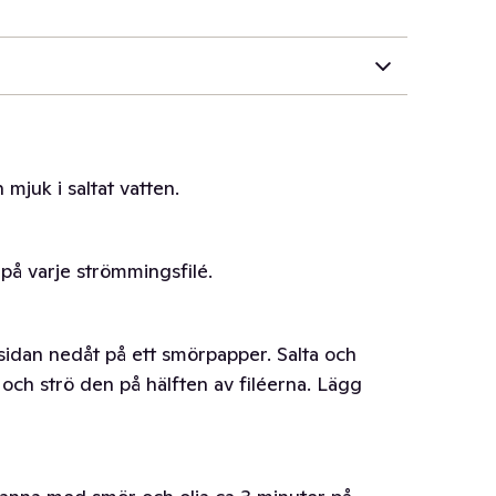
 mjuk i saltat vatten.
 på varje strömmingsfilé.
idan nedåt på ett smörpapper. Salta och
 och strö den på hälften av filéerna. Lägg