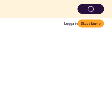
Logga in
Skapa konto