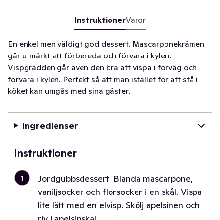
Instruktioner
Varor
En enkel men väldigt god dessert. Mascarponekrämen
går utmärkt att förbereda och förvara i kylen.
Vispgrädden går även den bra att vispa i förväg och
förvara i kylen. Perfekt så att man istället för att stå i
köket kan umgås med sina gäster.
Ingredienser
Instruktioner
1
Jordgubbsdessert: Blanda mascarpone,
vaniljsocker och florsocker i en skål. Vispa
lite lätt med en elvisp. Skölj apelsinen och
riv i apelsinskal.