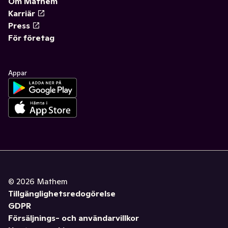
Om Mathem
Karriär
Press
För företag
Appar
©
2026
Mathem
Tillgänglighetsredogörelse
GDPR
Försäljnings- och användarvillkor