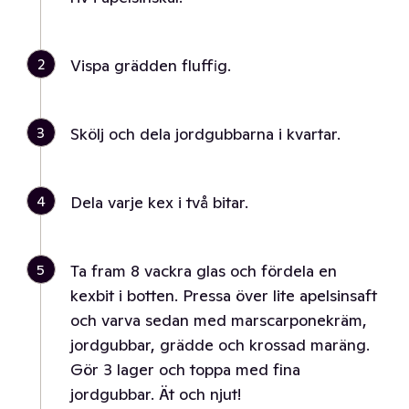
2
Vispa grädden fluffig.
3
Skölj och dela jordgubbarna i kvartar.
4
Dela varje kex i två bitar.
5
Ta fram 8 vackra glas och fördela en
kexbit i botten. Pressa över lite apelsinsaft
och varva sedan med marscarponekräm,
jordgubbar, grädde och krossad maräng.
Gör 3 lager och toppa med fina
jordgubbar. Ät och njut!