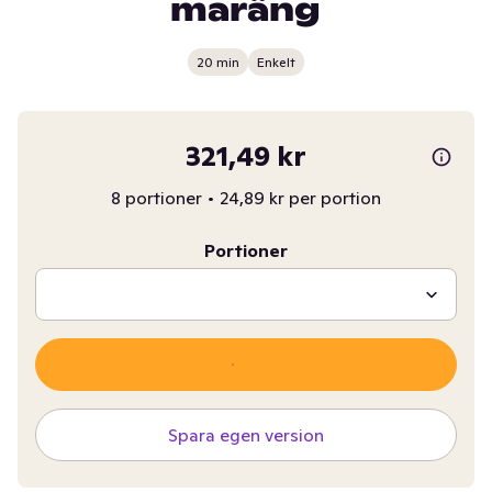
maräng
20 min
Enkelt
321,49 kr
8 portioner
•
24,89 kr per portion
Portioner
Spara egen version