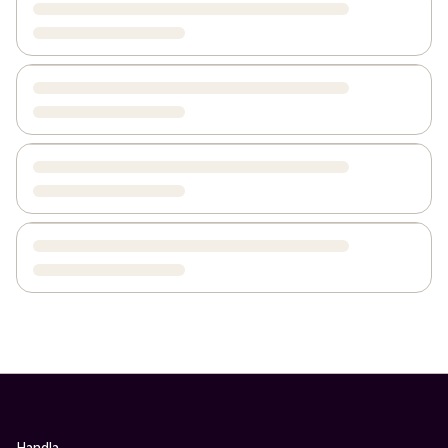
Handla