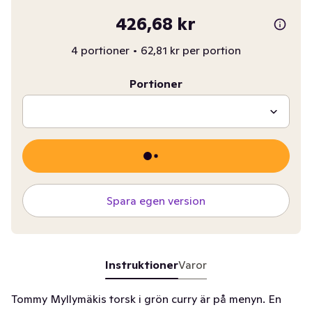
426,68 kr
4 portioner
•
62,81 kr per portion
Portioner
Spara egen version
Instruktioner
Varor
Tommy Myllymäkis torsk i grön curry är på menyn. En