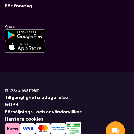
För företag
Appar
©
2026
Mathem
Tillgänglighetsredogörelse
GDPR
Försäljnings- och användarvillkor
Hantera cookies