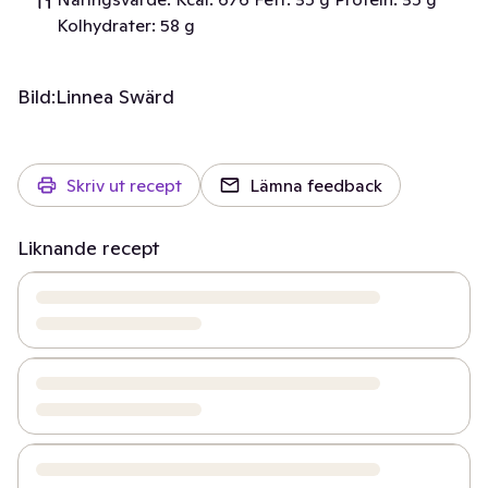
Kolhydrater: 58 g
Bild:
Linnea Swärd
Skriv ut recept
Lämna feedback
Liknande recept