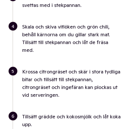
svettas med i stekpannan.
4
Skala och skiva vitlöken och grön chili,
behåll kärnorna om du gillar stark mat.
Tillsätt till stekpannan och låt de fräsa
med.
5
Krossa citrongräset och skär i stora tydliga
bitar och tillsätt till stekpannan,
citrongräset och ingefäran kan plockas ut
vid serveringen.
6
Tillsätt grädde och kokosmjölk och låt koka
upp.