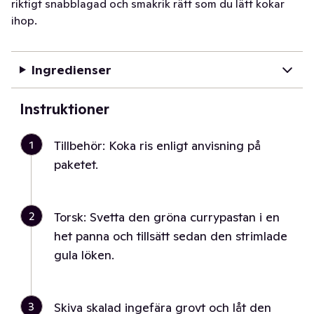
riktigt snabblagad och smakrik rätt som du lätt kokar
ihop.
Ingredienser
Instruktioner
1
Tillbehör: Koka ris enligt anvisning på
paketet.
2
Torsk: Svetta den gröna currypastan i en
het panna och tillsätt sedan den strimlade
gula löken.
3
Skiva skalad ingefära grovt och låt den