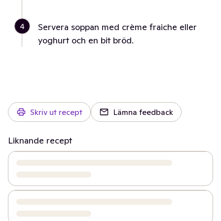
4
Servera soppan med crème fraiche eller
yoghurt och en bit bröd.
Skriv ut recept
Lämna feedback
Liknande recept