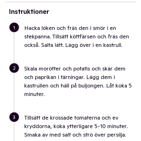
Instruktioner
1
Hacka löken och fräs den i smör i en
stekpanna. Tillsätt köttfärsen och fräs den
också. Salta lätt. Lägg över i en kastrull.
2
Skala morötter och potatis och skär dem
och paprikan i tärningar. Lägg dem i
kastrullen och häll på buljongen. Låt koka 5
minuter.
3
Tillsätt de krossade tomaterna och ev
kryddorna, koka ytterligare 5-10 minuter.
Smaka av med salt och strö över persilja.