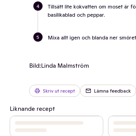
4
Tillsätt lite kokvatten om moset är fö
basilikablad och peppar.
5
Mixa allt igen och blanda ner smöret.
Bild:
Linda Malmström
Skriv ut recept
Lämna feedback
Liknande recept