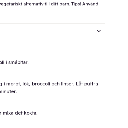
egetariskt alternativ till ditt barn. Tips! Använd
li i småbitar.
 i morot, lök, broccoli och linser. Låt puttra
minuter.
ch mixa det kokta.