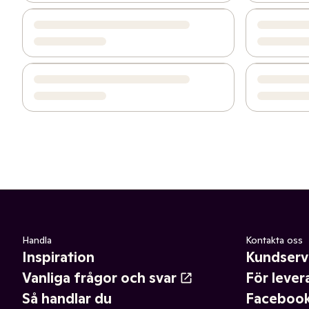
Handla
Kontakta oss
Inspiration
Kundserv
Vanliga frågor och svar
För lever
Så handlar du
Faceboo