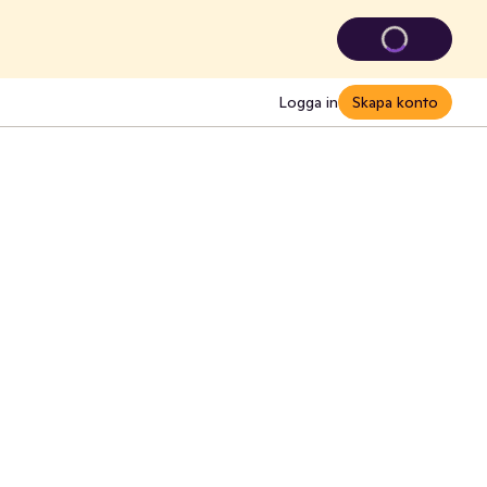
Logga in
Skapa konto