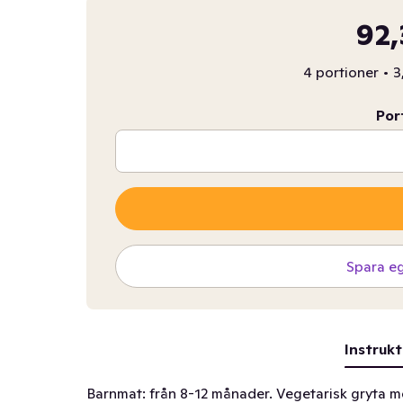
92,
4 portioner
•
3
Por
Spara e
Instrukt
Barnmat: från 8-12 månader. Vegetarisk gryta m