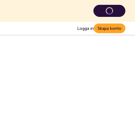
Logga in
Skapa konto