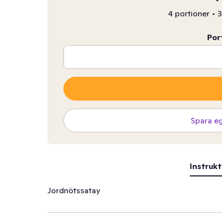
4 portioner
•
3
Por
Spara e
Instrukt
Jordnötssatay