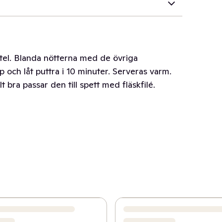
rtel. Blanda nötterna med de övriga
p och låt puttra i 10 minuter. Serveras varm.
lt bra passar den till spett med fläskfilé.