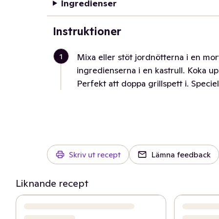
Ingredienser
Instruktioner
1
Mixa eller stöt jordnötterna i en mo
ingredienserna i en kastrull. Koka up
Perfekt att doppa grillspett i. Speciel
Skriv ut recept
Lämna feedback
Liknande recept