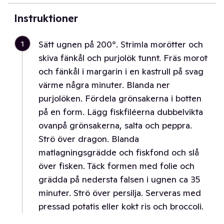
Instruktioner
1
Sätt ugnen på 200°. Strimla morötter och
skiva fänkål och purjolök tunnt. Fräs morot
och fänkål i margarin i en kastrull på svag
värme några minuter. Blanda ner
purjolöken. Fördela grönsakerna i botten
på en form. Lägg fiskfiléerna dubbelvikta
ovanpå grönsakerna, salta och peppra.
Strö över dragon. Blanda
matlagningsgrädde och fiskfond och slå
över fisken. Täck formen med folie och
grädda på nedersta falsen i ugnen ca 35
minuter. Strö över persilja. Serveras med
pressad potatis eller kokt ris och broccoli.