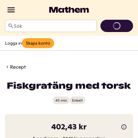
Sök
Logga in
Skapa konto
Recept
Fiskgratäng med torsk
45 min
Enkelt
402,43 kr