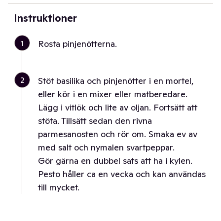
Instruktioner
1
Rosta pinjenötterna.
2
Stöt basilika och pinjenötter i en mortel,
eller kör i en mixer eller matberedare.
Lägg i vitlök och lite av oljan. Fortsätt att
stöta. Tillsätt sedan den rivna
parmesanosten och rör om. Smaka ev av
med salt och nymalen svartpeppar.
Gör gärna en dubbel sats att ha i kylen.
Pesto håller ca en vecka och kan användas
till mycket.