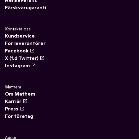
Hemleverans
Färskvarugaranti
Kontakta oss
Kundservice
För leverantörer
Facebook
X (f.d Twitter)
Instagram
Mathem
Om Mathem
Karriär
Press
För företag
Appar