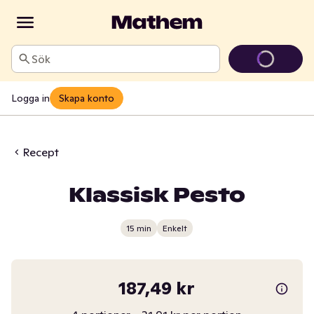
Sök
Logga in
Skapa konto
Recept
Klassisk Pesto
15 min
Enkelt
187,49 kr