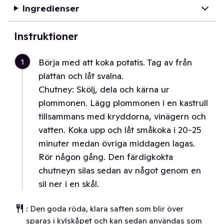
Ingredienser
Instruktioner
1
Börja med att koka potatis. Tag av från
plattan och låt svalna.
Chutney: Skölj, dela och kärna ur
plommonen. Lägg plommonen i en kastrull
tillsammans med kryddorna, vinägern och
vatten. Koka upp och låt småkoka i 20-25
minuter medan övriga middagen lagas.
Rör någon gång. Den färdigkokta
chutneyn silas sedan av något genom en
sil ner i en skål.
: Den goda röda, klara saften som blir över
sparas i kylskåpet och kan sedan användas som