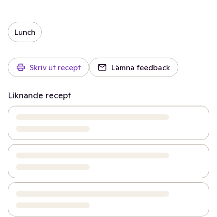
Lunch
Skriv ut recept
Lämna feedback
Liknande recept