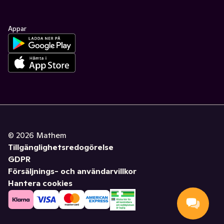
Appar
©
2026
Mathem
Tillgänglighetsredogörelse
GDPR
Försäljnings- och användarvillkor
Hantera cookies