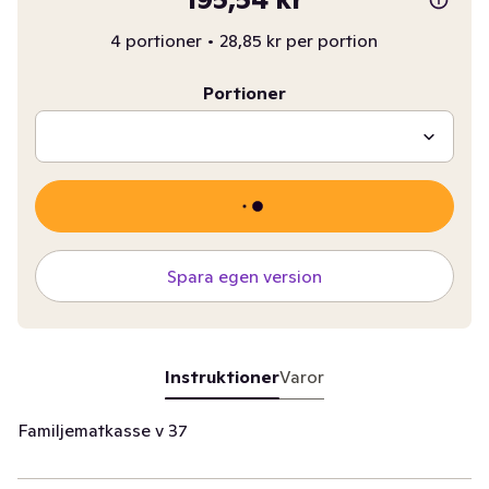
4 portioner
•
28,85 kr per portion
Portioner
Spara egen version
Instruktioner
Varor
Familjematkasse v 37