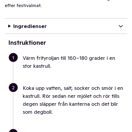
efter festivalmat.
Ingredienser
Instruktioner
1
Värm frityroljan till 160–180 grader i en
stor kastrull.
2
Koka upp vatten, salt, socker och smör i en
kastrull. Rör sedan ner mjölet och rör tills
degen släpper från kanterna och det blir
som degboll.