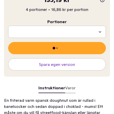
4 portioner
•
16,86 kr per portion
Portioner
Spara egen version
Instruktioner
Varor
En friterad varm spansk doughnut som är rullad i
kanelsocker och sedan doppad i choklad - mums! Ett
måste om du vill få streetfood-känslan eller längtar