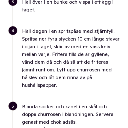
3
Häll över i en bunke och vispa i ett ägg i
taget.
4
Häll degen i en spritspåse med stjärntyll.
Spritsa ner fyra stycken 10 cm långa stavar
i oljan i taget, skär av med en vass kniv
mellan varje. Fritera tills de är gyllene,
vänd dem då och då så att de friteras
jämnt runt om. Lyft upp churrosen med
hålslev och låt dem rinna av på
hushållspapper.
5
Blanda socker och kanel i en skål och
doppa churrosen i blandningen. Servera
genast med chokladsås.