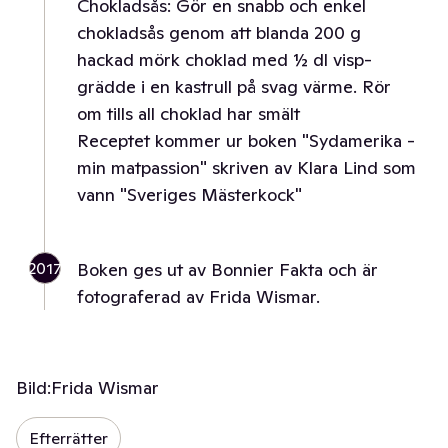
Chokladsås: Gör en snabb och enkel
chokladsås genom att blanda 200 g
hackad mörk choklad med ½ dl visp-
grädde i en kastrull på svag värme. Rör
om tills all choklad har smält
Receptet kommer ur boken "Sydamerika -
min matpassion" skriven av Klara Lind som
vann "Sveriges Mästerkock"
2017
Boken ges ut av Bonnier Fakta och är
fotograferad av Frida Wismar.
Bild:
Frida Wismar
Efterrätter