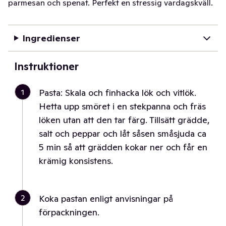
parmesan och spenat. Perfekt en stressig vardagskväll.
Ingredienser
Instruktioner
1
Pasta: Skala och finhacka lök och vitlök.
Hetta upp smöret i en stekpanna och fräs
löken utan att den tar färg. Tillsätt grädde,
salt och peppar och låt såsen småsjuda ca
5 min så att grädden kokar ner och får en
krämig konsistens.
2
Koka pastan enligt anvisningar på
förpackningen.