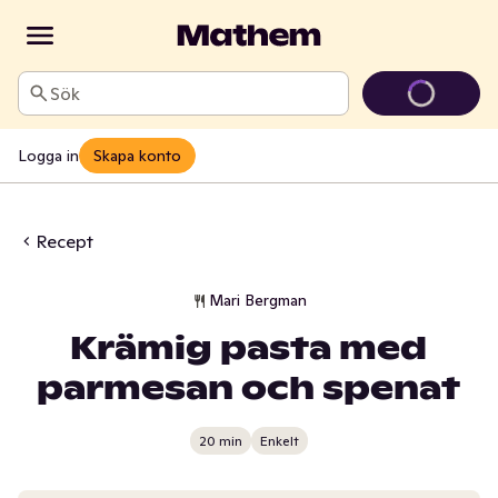
Sök
Logga in
Skapa konto
Recept
Mari Bergman
Krämig pasta med
parmesan och spenat
20 min
Enkelt