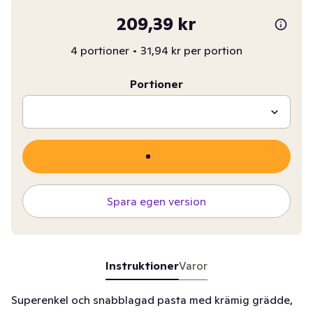
209,39 kr
4 portioner
•
31,94 kr per portion
Portioner
Spara egen version
Instruktioner
Varor
Superenkel och snabblagad pasta med krämig grädde,