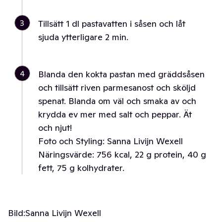
3
Tillsätt 1 dl pastavatten i såsen och låt
sjuda ytterligare 2 min.
4
Blanda den kokta pastan med gräddsåsen
och tillsätt riven parmesanost och sköljd
spenat. Blanda om väl och smaka av och
krydda ev mer med salt och peppar. Ät
och njut!
Foto och Styling: Sanna Livijn Wexell
Näringsvärde: 756 kcal, 22 g protein, 40 g
fett, 75 g kolhydrater.
Bild:
Sanna Livijn Wexell