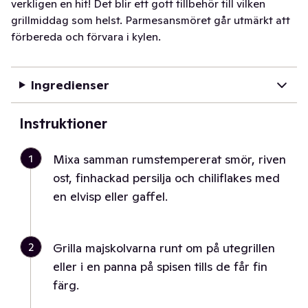
verkligen en hit! Det blir ett gott tillbehör till vilken
grillmiddag som helst. Parmesansmöret går utmärkt att
förbereda och förvara i kylen.
Ingredienser
Instruktioner
1
Mixa samman rumstempererat smör, riven
ost, finhackad persilja och chiliflakes med
en elvisp eller gaffel.
2
Grilla majskolvarna runt om på utegrillen
eller i en panna på spisen tills de får fin
färg.