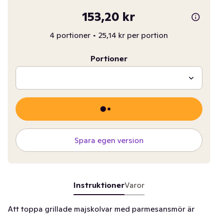
153,20 kr
4 portioner
•
25,14 kr per portion
Portioner
Spara egen version
Instruktioner
Varor
Att toppa grillade majskolvar med parmesansmör är