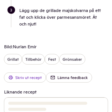
3
Lägg upp de grillade majskolvarna på ett
fat och klicka över parmesansmöret. Ät
och njut!
Bild:
Nurlan Emir
Grillat
Tillbehör
Fest
Grönsaker
Skriv ut recept
Lämna feedback
Liknande recept