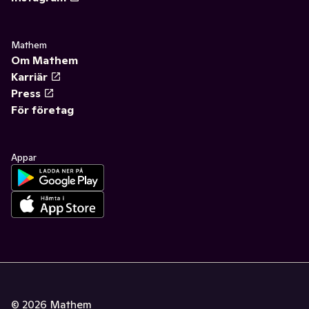
Mathem
Om Mathem
Karriär
Press
För företag
Appar
©
2026
Mathem