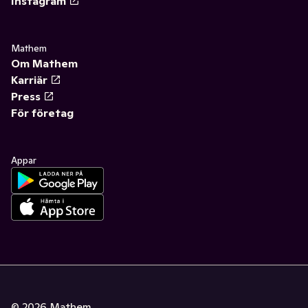
Instagram
Mathem
Om Mathem
Karriär
Press
För företag
Appar
©
2026
Mathem