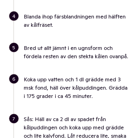
4
Blanda ihop färsblandningen med hälften
av kålfräset.
5
Bred ut allt jämnt i en ugnsform och
fördela resten av den stekta kålen ovanpå.
6
Koka upp vatten och 1 dl grädde med 3
msk fond, häll över kålpuddingen. Grädda
i 175 grader i ca 45 minuter.
7
Sås: Häll av ca 2 dl av spadet från
kålpuddingen och koka upp med grädde
och lite kalvfond. Låt reducera lite, smaka