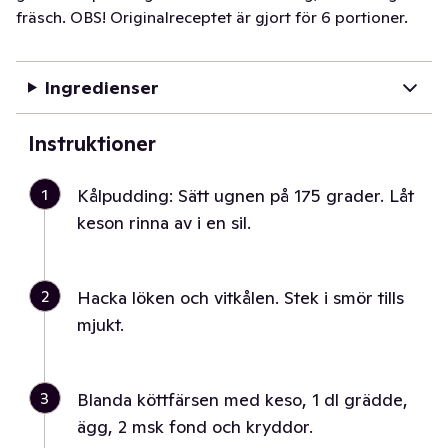
fräsch. OBS! Originalreceptet är gjort för 6 portioner.
Ingredienser
Instruktioner
1
Kålpudding: Sätt ugnen på 175 grader. Låt
keson rinna av i en sil.
2
Hacka löken och vitkålen. Stek i smör tills
mjukt.
3
Blanda köttfärsen med keso, 1 dl grädde,
ägg, 2 msk fond och kryddor.