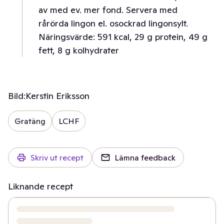
av med ev. mer fond. Servera med
rårörda lingon el. osockrad lingonsylt.
Näringsvärde: 591 kcal, 29 g protein, 49 g
fett, 8 g kolhydrater
Bild:
Kerstin Eriksson
Gratäng
LCHF
Skriv ut recept
Lämna feedback
Liknande recept