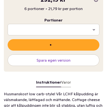
6 portioner
•
21,79 kr per portion
Portioner
Spara egen version
Instruktioner
Varor
Husmanskost low carb-style! Vår LCHF kålpudding är
välsmakande, lättlagad och mättande. Cottage cheese
gör att kålpuddingen inte blir så stabbig, utan luftig och