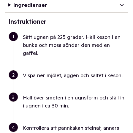
Ingredienser
Instruktioner
1
Sätt ugnen på 225 grader. Häll keson i en
bunke och mosa sönder den med en
gaffel.
2
Vispa ner mjölet, äggen och saltet i keson.
3
Häll över smeten i en ugnsform och ställ in
i ugnen i ca 30 min.
4
Kontrollera att pannkakan stelnat, annars