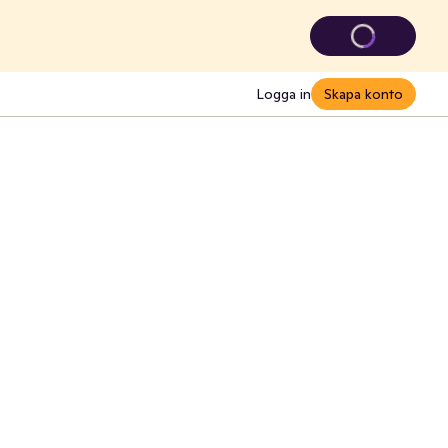
Logga in
Skapa konto