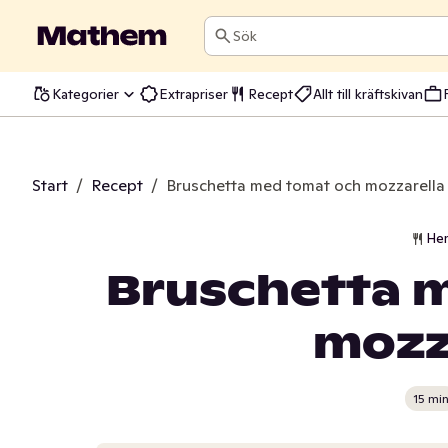
Sök
Kategorier
Extrapriser
Recept
Allt till kräftskivan
Start
/
Recept
/
Bruschetta med tomat och mozzarella
He
Bruschetta 
mozz
15 mi