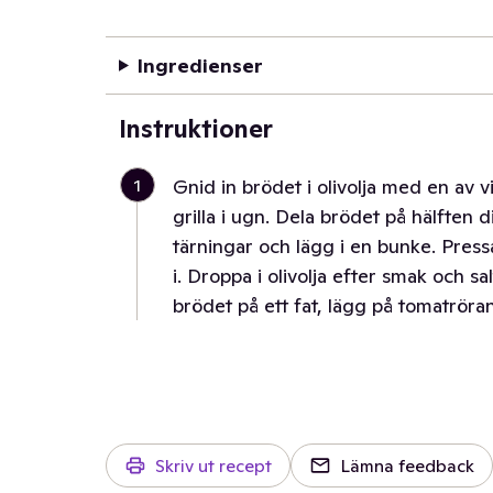
Ingredienser
Instruktioner
1
Gnid in brödet i olivolja med en av v
grilla i ugn. Dela brödet på hälften 
tärningar och lägg i en bunke. Pressa
i. Droppa i olivolja efter smak och 
brödet på ett fat, lägg på tomatrör
Skriv ut recept
Lämna feedback