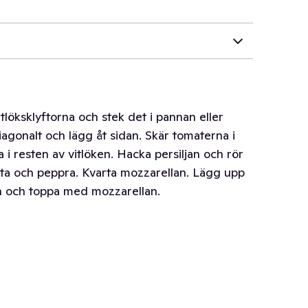
itlöksklyftorna och stek det i pannan eller
diagonalt och lägg åt sidan. Skär tomaterna i
 i resten av vitlöken. Hacka persiljan och rör
salta och peppra. Kvarta mozzarellan. Lägg upp
an och toppa med mozzarellan.