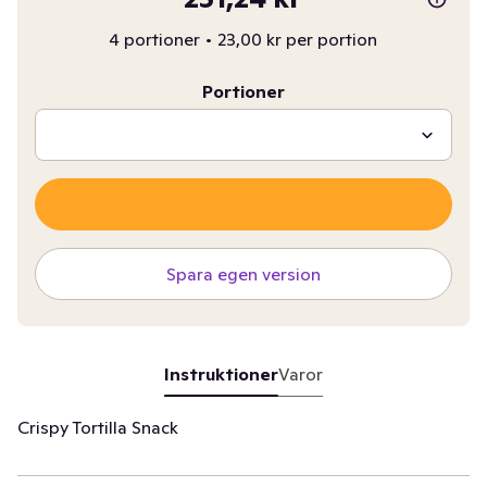
4 portioner
•
23,00 kr per portion
Portioner
Spara egen version
Instruktioner
Varor
Crispy Tortilla Snack