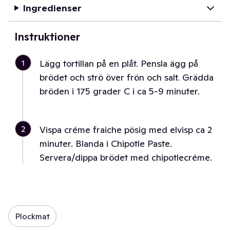
Ingredienser
Instruktioner
1
Lägg tortillan på en plåt. Pensla ägg på
brödet och strö över frön och salt. Grädda
bröden i 175 grader C i ca 5-9 minuter.
2
Vispa créme fraiche pösig med elvisp ca 2
minuter. Blanda i Chipotle Paste.
Servera/dippa brödet med chipotlecréme.
Plockmat