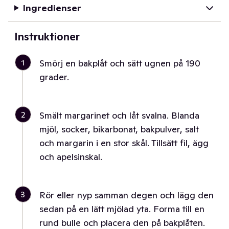
Ingredienser
Instruktioner
1
Smörj en bakplåt och sätt ugnen på 190
grader.
2
Smält margarinet och låt svalna. Blanda
mjöl, socker, bikarbonat, bakpulver, salt
och margarin i en stor skål. Tillsätt fil, ägg
och apelsinskal.
3
Rör eller nyp samman degen och lägg den
sedan på en lätt mjölad yta. Forma till en
rund bulle och placera den på bakplåten.