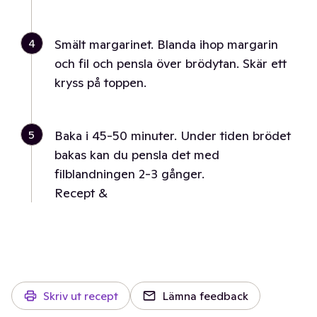
4
Smält margarinet. Blanda ihop margarin
och fil och pensla över brödytan. Skär ett
kryss på toppen.
5
Baka i 45-50 minuter. Under tiden brödet
bakas kan du pensla det med
filblandningen 2-3 gånger.
Recept &
Skriv ut recept
Lämna feedback