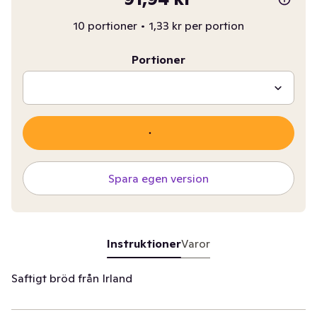
10 portioner
•
1,33 kr per portion
Portioner
Spara egen version
Instruktioner
Varor
Saftigt bröd från Irland