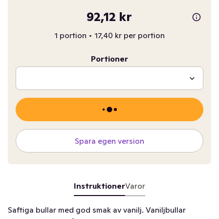
92,12 kr
1 portion
•
17,40 kr per portion
Portioner
Spara egen version
Instruktioner
Varor
Saftiga bullar med god smak av vanilj. Vaniljbullar