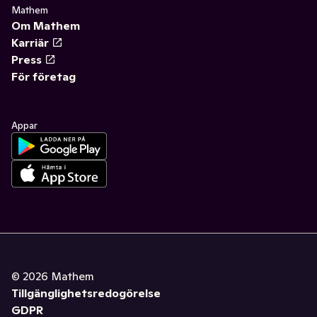
Mathem
Om Mathem
Karriär
Press
För företag
Appar
©
2026
Mathem
Tillgänglighetsredogörelse
GDPR