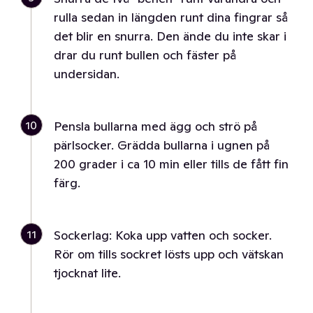
rulla sedan in längden runt dina fingrar så
det blir en snurra. Den ände du inte skar i
drar du runt bullen och fäster på
undersidan.
10
Pensla bullarna med ägg och strö på
pärlsocker. Grädda bullarna i ugnen på
200 grader i ca 10 min eller tills de fått fin
färg.
11
Sockerlag: Koka upp vatten och socker.
Rör om tills sockret lösts upp och vätskan
tjocknat lite.