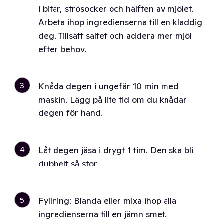
i bitar, strösocker och hälften av mjölet.
Arbeta ihop ingredienserna till en kladdig
deg. Tillsätt saltet och addera mer mjöl
efter behov.
3
Knåda degen i ungefär 10 min med
maskin. Lägg på lite tid om du knådar
degen för hand.
4
Låt degen jäsa i drygt 1 tim. Den ska bli
dubbelt så stor.
5
Fyllning: Blanda eller mixa ihop alla
ingredienserna till en jämn smet.