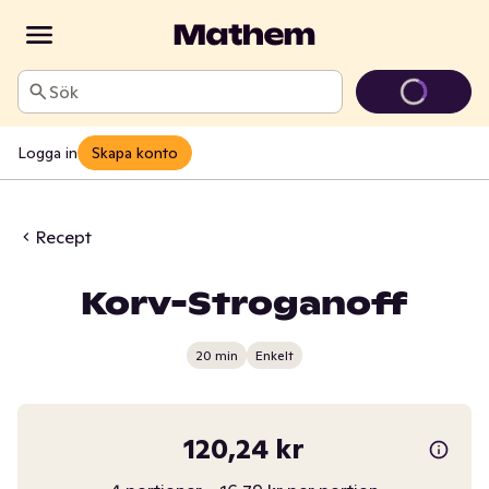
Sök
Logga in
Skapa konto
Recept
Korv-Stroganoff
20 min
Enkelt
120,24 kr