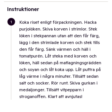
Instruktioner
1
Koka riset enligt förpackningen. Hacka
purjolöken. Skiva korven i strimlor. Stek
löken i stekpannan utan att den får färg,
lägg i den strimlade korven och stek tills
den får färg. Sänk värmen och häll i
tomatpurén. Låt steka med korven och
löken, häll sedan på matlagningsgrädden
och soyan och låt koka upp. Låt puttra på
låg värme i några minuter. Tillsätt sedan
salt och socker. Rör runt. Skiva gurkan i
medaljonger. Tillsätt vitpepparn i
stroganoffen. Klart att avnjutas!