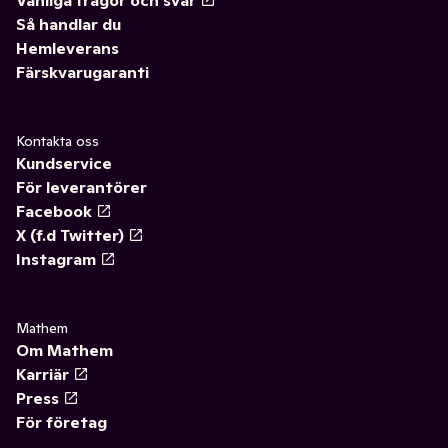
Vanliga frågor och svar
Så handlar du
Hemleverans
Färskvarugaranti
Kontakta oss
Kundservice
För leverantörer
Facebook
X (f.d Twitter)
Instagram
Mathem
Om Mathem
Karriär
Press
För företag