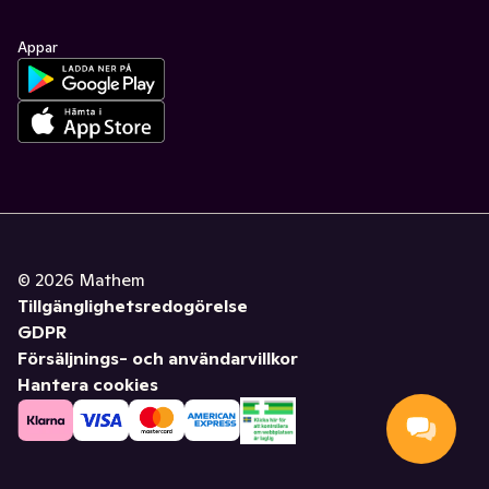
Appar
©
2026
Mathem
Tillgänglighetsredogörelse
GDPR
Försäljnings- och användarvillkor
Hantera cookies